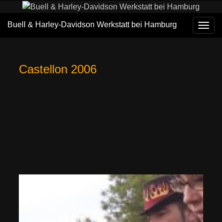
Buell & Harley-Davidson Werkstatt bei Hamburg
Navi
umsc
Castellon 2006