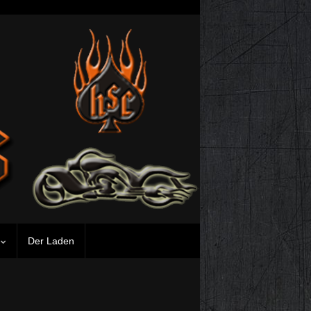
n
Der Laden