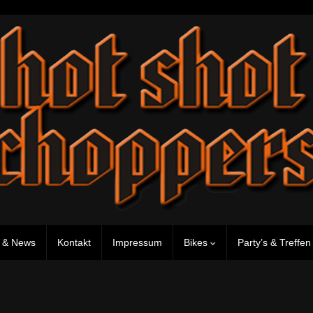
 & News
Kontakt
Impressum
Bikes
Party’s & Treffe