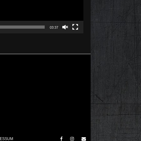
03:37
RESSUM